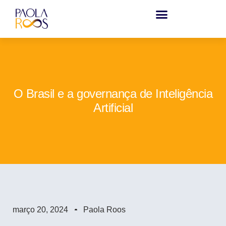
O Brasil e a governança de Inteligência
Artificial
março 20, 2024
Paola Roos