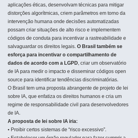
aplicações éticas, desenvolvam técnicas para mitigar
distorções algorítmicas, criem parâmetros em torno da
intervenção humana onde decisões automatizadas
possam criar situações de alto risco e implementem
códigos de conduta para incentivar a rastreabilidade e
salvaguardar os direitos legais.
O Brasil também se
esforça para incentivar o compartilhamento de
dados de acordo com a LGPD
, criar um observatório
de IA para medir o impacto e disseminar códigos open
source para identificar tendências discriminatórias.
O Brasil tem uma proposta abrangente de projeto de lei
sobre IA, que enfatiza os direitos humanos e cria um
regime de responsabilidade civil para desenvolvedores
de IA.
A proposta de lei sobre IA iria:
• Proibir certos sistemas de “risco excessivo”.
• Estabelecer um órgão regulador para fazer cumprir a