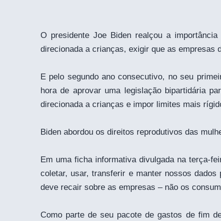
O presidente Joe Biden realçou a importância 
direcionada a crianças, exigir que as empresas 
E pelo segundo ano consecutivo, no seu primei
hora de aprovar uma legislação bipartidária pa
direcionada a crianças e impor limites mais ríg
Biden abordou os direitos reprodutivos das mulhe
Em uma ficha informativa divulgada na terça-fe
coletar, usar, transferir e manter nossos dado
deve recair sobre as empresas – não os consumi
Como parte de seu pacote de gastos de fim de