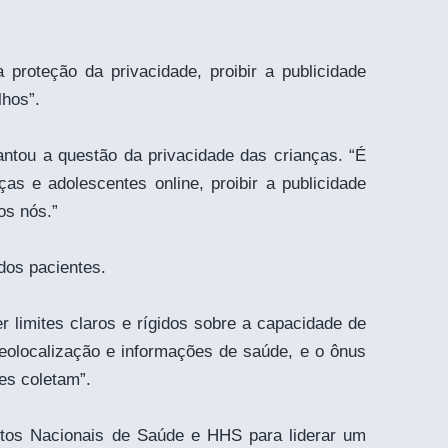
proteção da privacidade, proibir a publicidade
lhos”.
ntou a questão da privacidade das crianças. “É
as e adolescentes online, proibir a publicidade
os nós.”
dos pacientes.
 limites claros e rígidos sobre a capacidade de
geolocalização e informações de saúde, e o ônus
es coletam”.
utos Nacionais de Saúde e HHS para liderar um