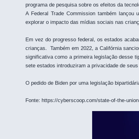
programa de pesquisa sobre os efeitos da tecnol
A Federal Trade Commission também lançou um 
explorar o impacto das mídias sociais nas crian
Em vez do progresso federal, os estados acabar
crianças. Também em 2022, a Califórnia sancio
significativa como a primeira legislação desse
sete estados introduziram a privacidade de seus 
O pedido de Biden por uma legislação bipartidá
Fonte:
https://cyberscoop.com/state-of-the-union