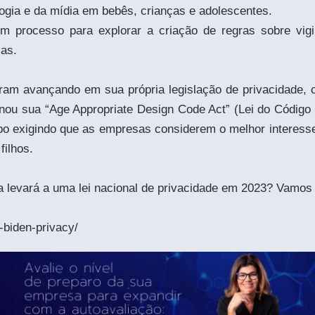
ogia e da mídia em bebês, crianças e adolescentes.
processo para explorar a criação de regras sobre vigilân
ças.
am avançando em sua própria legislação de privacidade, c
nou sua “Age Appropriate Design Code Act” (Lei do Código 
 tipo exigindo que as empresas considerem o melhor interes
filhos.
ria levará a uma lei nacional de privacidade em 2023? Vamo
-biden-privacy/