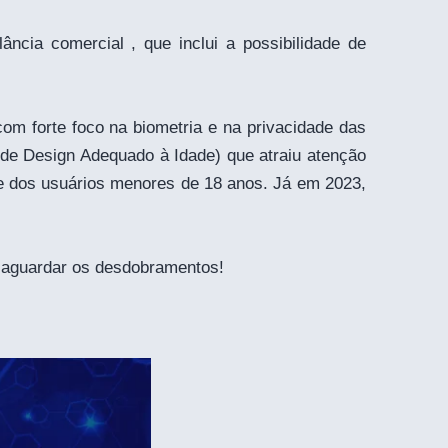
cia comercial , que inclui a possibilidade de
om forte foco na biometria e na privacidade das
de Design Adequado à Idade) que atraiu atenção
se dos usuários menores de 18 anos. Já em 2023,
s aguardar os desdobramentos!